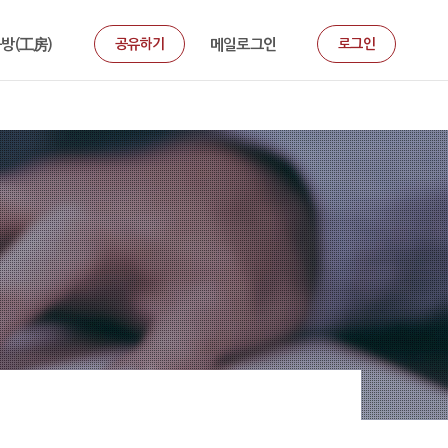
방(工房)
공유하기
메일로그인
로그인