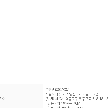
우편번호)07307
서울시 영등포구 영신로20가길 5, 2층
주소
(지번) 서울시 영등포구 영등포동 618-18번
- 영등포역 1번출구 70M